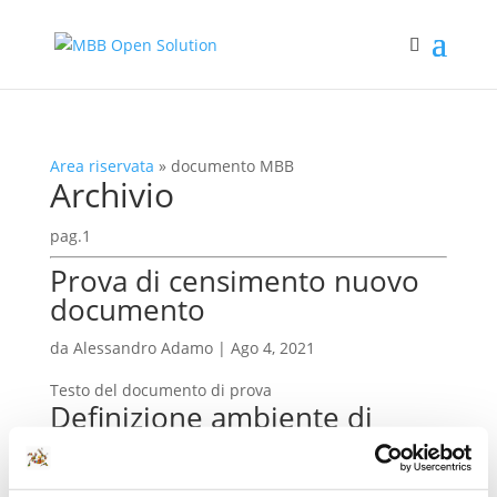
Area riservata
»
documento MBB
Archivio
pag.1
Prova di censimento nuovo
documento
da
Alessandro Adamo
|
Ago 4, 2021
Testo del documento di prova
Definizione ambiente di
installazione UniPEC
da
admin
|
Lug 15, 2021